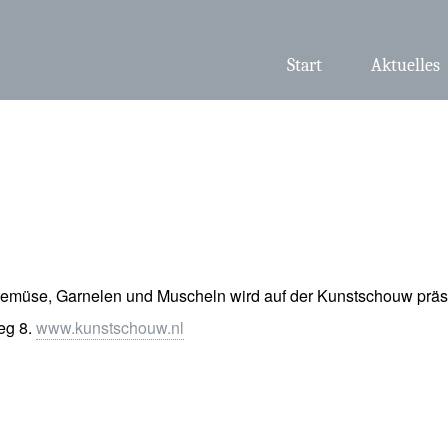
Start
Aktuelles
üse, Garnelen und Muscheln wird auf der Kunstschouw präsent
eg 8.
www.kunstschouw.nl